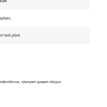
iate
ημέρες
ετ ανά μήνα
κιβωτίζοντας, ηλεκτρικό γραφείο ελέγχου