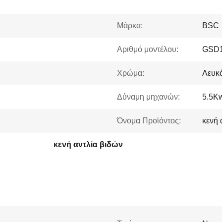
Μάρκα:
BSC
Αριθμό μοντέλου:
GSD
Χρώμα:
Λευκ
Δύναμη μηχανών:
5.5K
Όνομα Προϊόντος:
κενή 
κενή αντλία βιδών