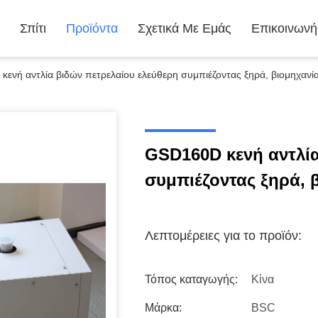
Σπίτι
Προϊόντα
Σχετικά Με Εμάς
Επικοινωνή
ενή αντλία βιδών πετρελαίου ελεύθερη συμπιέζοντας ξηρά, βιομηχανία 
GSD160D κενή αντλία
συμπιέζοντας ξηρά, β
Λεπτομέρειες για το προϊόν:
Τόπος καταγωγής:
Κίνα
Μάρκα:
BSC