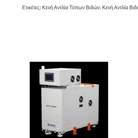
Ετικέτες:
Κενή Αντλία Τύπων Βιδών
,
Κενή Αντλία Βι