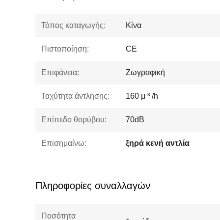
Τόπος καταγωγής:
Κίνα
Πιστοποίηση:
CE
Επιφάνεια:
Ζωγραφική
Ταχύτητα άντλησης:
160 μ ³ /h
Επίπεδο θορύβου:
70dB
Επισημαίνω:
ξηρά κενή αντλία
Πληροφορίες συναλλαγών
Ποσότητα