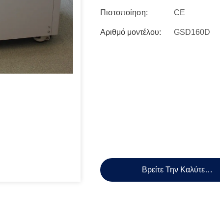
Πιστοποίηση:
CE
Αριθμό μοντέλου:
GSD160D
Βρείτε Την Καλύτερη 