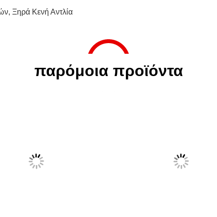
δών
,
Ξηρά Κενή Αντλία
παρόμοια προϊόντα