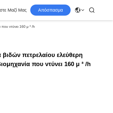
στε Μαζί Μας
Απόσπασμα
που ντύνει 160 μ ³ /h
 βιδών πετρελαίου ελεύθερη
ιομηχανία που ντύνει 160 μ ³ /h